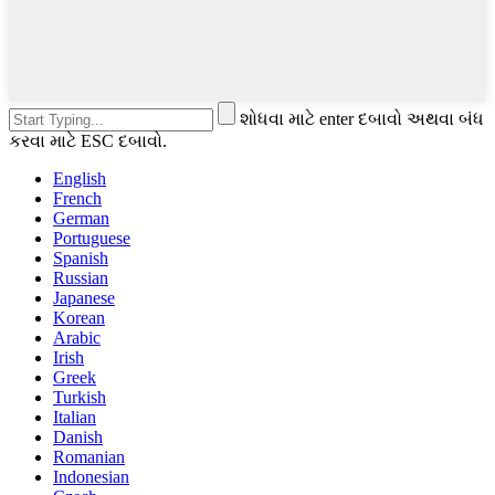
શોધવા માટે enter દબાવો અથવા બંધ
કરવા માટે ESC દબાવો.
English
French
German
Portuguese
Spanish
Russian
Japanese
Korean
Arabic
Irish
Greek
Turkish
Italian
Danish
Romanian
Indonesian