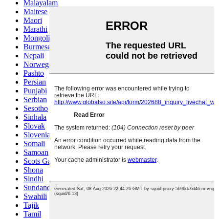
Malayalam
Maltese
Maori
Marathi
Mongolian
Burmese
Nepali
Norwegian
Pashto
Persian
Punjabi
Serbian
Sesotho
Sinhala
Slovak
Slovenian
Somali
Samoan
Scots Gaelic
Shona
Sindhi
Sundanese
Swahili
Tajik
Tamil