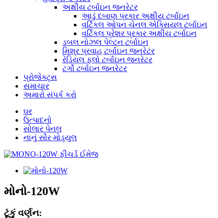
અક્ષીય ટર્બાઇન જનરેટર
આડું દબાણ પ્રકાર અક્ષીય ટર્બાઇન
વર્ટિકલ ઓપન ચેનલ એક્સિયલ ટર્બાઇન
વર્ટિકલ પ્રેશર પ્રકાર અક્ષીય ટર્બાઇન
ડબલ નોઝલ પેલ્ટન ટર્બાઇન
મિશ્ર પ્રવાહ ટર્બાઇન જનરેટર
રેડિયલ ફ્લો ટર્બાઇન જનરેટર
ટર્ગો ટર્બાઇન જનરેટર
પ્રોજેક્ટ્સ
સમાચાર
અમારો સંપર્ક કરો
ઘર
ઉત્પાદનો
સોલાર પેનલ
નાનું સૌર મોડ્યુલ
મોનો-120W
ટૂંકું વર્ણન: