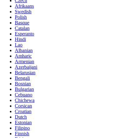
Czech
Afrikaans
Swedish
Polish
Basque
Catalan
Esperanto
Hindi
Lao
Albanian
Amharic
Armenian
Azerbaijani
Belarusian
Bengali
Bosnian
Bulgarian
Cebuano
Chichewa
Corsican
Croatian
Dutch
Estonian
Filipino
Finnish